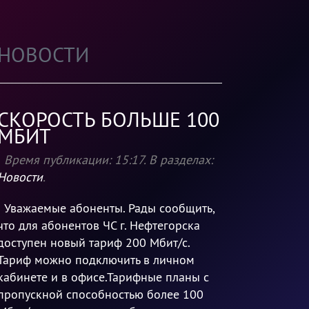
НОВОСТИ
СКОРОСТЬ БОЛЬШЕ 100
МБИТ
Время публикации:
15:17
. В разделах:
Новости
.
Уважаемые абоненты. Рады сообщить,
что для абонентов ЧС г. Нефтегорска
доступен новый тариф 200 Мбит/с.
Тариф можно подключить в личном
кабинете и в офисе.Тарифные планы с
пропускной способностью более 100